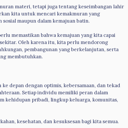
uran materi, tetapi juga tentang keseimbangan lahir
arkan kita untuk mencari kemakmuran yang
an sosial maupun dalam kemajuan batin.
perlu memastikan bahwa kemajuan yang kita capai
ekitar. Oleh karena itu, kita perlu mendorong
nhkungan, pembangunan yang berkelanjutan, serta
yang membutuhkan.
h ke depan dengan optimis, kebersamaan, dan tekad
teraan. Setiap individu memiliki peran dalam
m kehidupan pribadi, lingkup keluarga, komunitas,
ahan, kesehatan, dan kesuksesan bagi kita semua.