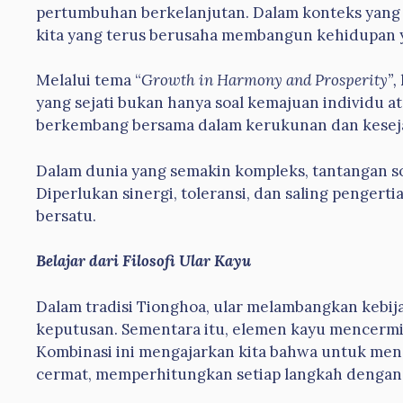
pertumbuhan berkelanjutan. Dalam konteks yang leb
kita yang terus berusaha membangun kehidupan y
Melalui tema “
Growth in Harmony and Prosperity”,
yang sejati bukan hanya soal kemajuan individu a
berkembang bersama dalam kerukunan dan kesej
Dalam dunia yang semakin kompleks, tantangan sos
Diperlukan sinergi, toleransi, dan saling pengert
bersatu.
Belajar dari Filosofi Ular Kayu
Dalam tradisi Tionghoa, ular melambangkan kebij
keputusan. Sementara itu, elemen kayu mencermin
Kombinasi ini mengajarkan kita bahwa untuk menc
cermat, memperhitungkan setiap langkah dengan 