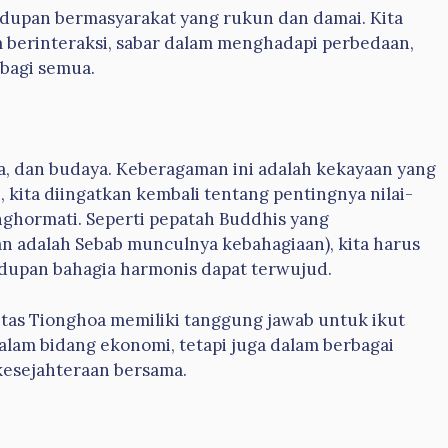
idupan bermasyarakat yang rukun dan damai. Kita
m berinteraksi, sabar dalam menghadapi perbedaan,
bagi semua.
a, dan budaya. Keberagaman ini adalah kekayaan yang
, kita diingatkan kembali tentang pentingnya nilai-
nghormati. Seperti pepatah Buddhis yang
 adalah Sebab munculnya kebahagiaan), kita harus
dupan bahagia harmonis dapat terwujud.
itas Tionghoa memiliki tanggung jawab untuk ikut
alam bidang ekonomi, tetapi juga dalam berbagai
kesejahteraan bersama.