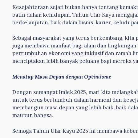
Kesejahteraan sejati bukan hanya tentang kemakm
batin dalam kehidupan. Tahun Ular Kayu mengaj
berkelanjutan, baik dalam bisnis, karier, kehidup
Sebagai masyarakat yang terus berkembang, kita 
juga membawa manfaat bagi alam dan lingkungan s
pertumbuhan ekonomi yang inklusif dan ramah li
menciptakan lebih banyak peluang bagi mereka 
Menatap Masa Depan dengan Optimisme
Dengan semangat Imlek 2025, mari kita melangka
untuk terus bertumbuh dalam harmoni dan kesejah
membangun masa depan yang lebih baik, baik dala
maupun bangsa.
Semoga Tahun Ular Kayu 2025 ini membawa keberk