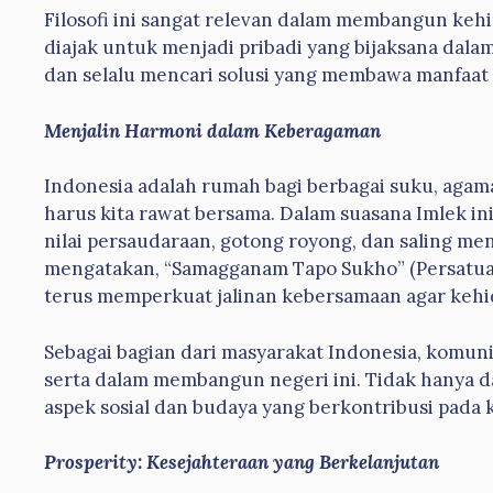
Filosofi ini sangat relevan dalam membangun keh
diajak untuk menjadi pribadi yang bijaksana dala
dan selalu mencari solusi yang membawa manfaat 
Menjalin Harmoni dalam Keberagaman
Indonesia adalah rumah bagi berbagai suku, agam
harus kita rawat bersama. Dalam suasana Imlek ini
nilai persaudaraan, gotong royong, dan saling me
mengatakan, “Samagganam Tapo Sukho” (Persatuan
terus memperkuat jalinan kebersamaan agar kehi
Sebagai bagian dari masyarakat Indonesia, komun
serta dalam membangun negeri ini. Tidak hanya d
aspek sosial dan budaya yang berkontribusi pada 
Prosperity: Kesejahteraan yang Berkelanjutan