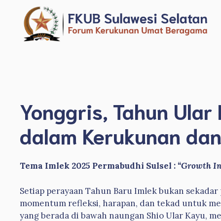
Langsung
ke
isi
Yonggris, Tahun Ula
dalam Kerukunan dan
Tema Imlek 2025 Permabudhi Sulsel
: “Growth I
Setiap perayaan Tahun Baru Imlek bukan sekadar p
momentum refleksi, harapan, dan tekad untuk mel
yang berada di bawah naungan Shio Ular Kayu, me