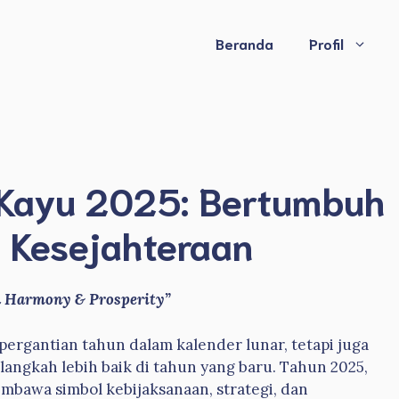
Beranda
Profil
r Kayu 2025: Bertumbuh
 Kesejahteraan
n Harmony & Prosperity”
ergantian tahun dalam kalender lunar, tetapi juga
angkah lebih baik di tahun yang baru. Tahun 2025,
mbawa simbol kebijaksanaan, strategi, dan