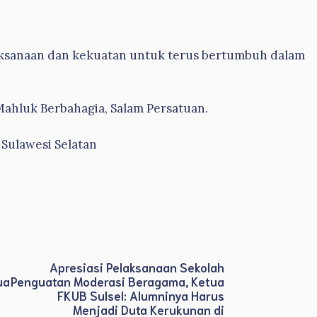
aksanaan dan kekuatan untuk terus bertumbuh dalam
ahluk Berbahagia, Salam Persatuan.
 Sulawesi Selatan
Apresiasi Pelaksanaan Sekolah
ua
Penguatan Moderasi Beragama, Ketua
FKUB Sulsel: Alumninya Harus
Menjadi Duta Kerukunan di