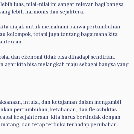
ih luas, nilai-nilai ini sangat relevan bagi bangsa
ang lebih harmonis dan sejahtera.
kita diajak untuk memahami bahwa pertumbuhan
tau kelompok, tetapi juga tentang bagaimana kita
ahteraan.
ial dan ekonomi tidak bisa dihadapi sendirian.
ian agar kita bisa melangkah maju sebagai bangsa yang
aksanaan, intuisi, dan ketajaman dalam mengambil
kan pertumbuhan, ketahanan, dan fleksibilitas.
apai kesejahteraan, kita harus bertindak dengan
matang, dan tetap terbuka terhadap perubahan.