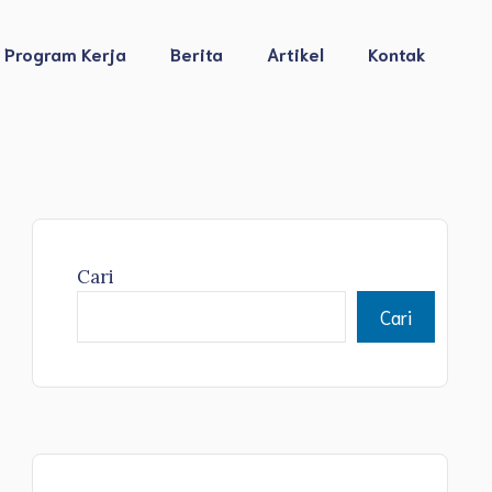
Program Kerja
Berita
Artikel
Kontak
Cari
Cari