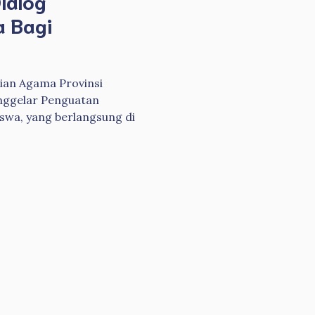
ialog
 Bagi
rian Agama Provinsi
enggelar Penguatan
swa, yang berlangsung di