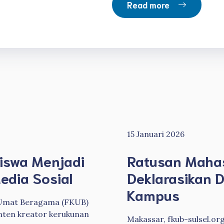
Read more
15 Januari 2026
siswa Menjadi
Ratusan Mahas
edia Sosial
Deklarasikan 
Kampus
n Umat Beragama (FKUB)
onten kreator kerukunan
Makassar, fkub-sulsel.or