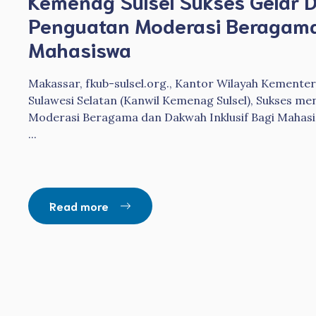
Kemenag Sulsel Sukses Gelar D
Penguatan Moderasi Beragama
Mahasiswa
Makassar, fkub-sulsel.org., Kantor Wilayah Kemente
Sulawesi Selatan (Kanwil Kemenag Sulsel), Sukses m
Moderasi Beragama dan Dakwah Inklusif Bagi Mahasi
...
Read more