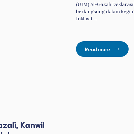
(UIM) Al-Gazali Deklaras
berlangsung dalam kegi
Inklusif ...
Read more
ali, Kanwil