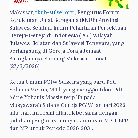
Makassar,
fkub-sulsel.org
., Pengurus Forum
Kerukunan Umat Beragama (FKUB) Provinsi
Sulawesi Selatan, hadiri Pelantikan Persektuan
Gereja-Gereja di Indonesia (PGI) Wilayah
Sulawesi Selatan dan Sulawesi Tenggara, yang
berlangsung di Gereja Toraja Jemaat
Biringkanaya, Sudiang Makassar, Jumat
(27/3/2026).
Ketua Umum PGIW Sulselra yang baru Pdt.
Yohanis Metris, M.Th yang menggantikan Pdt.
Adrie Yohanis Massie terpilih pada
Musyawarah Sidang Gereja PGIW januari 2026
lalu, hari ini resmi dilantik bersama dengan
puluhan pengurus lainnya dari unsur MPH, BPP
dan MP untuk Periode 2026-2031.