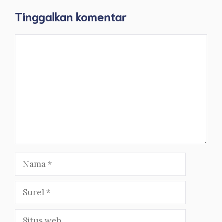
Tinggalkan komentar
Komentar
Nama
Surel
Situs