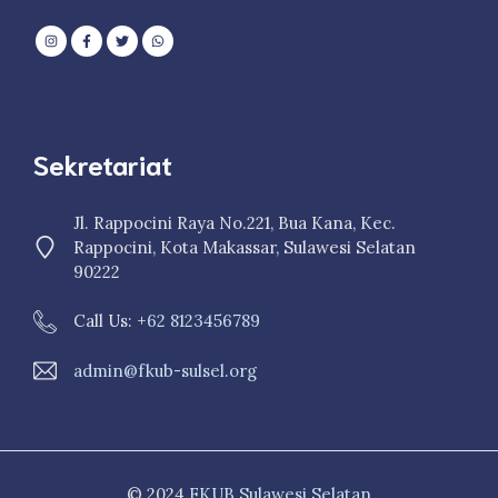
Sekretariat
Jl. Rappocini Raya No.221, Bua Kana, Kec.
Rappocini, Kota Makassar, Sulawesi Selatan
90222
Call Us: +
62 8123456789
admin@fkub-sulsel.org
© 2024
FKUB Sulawesi Selatan