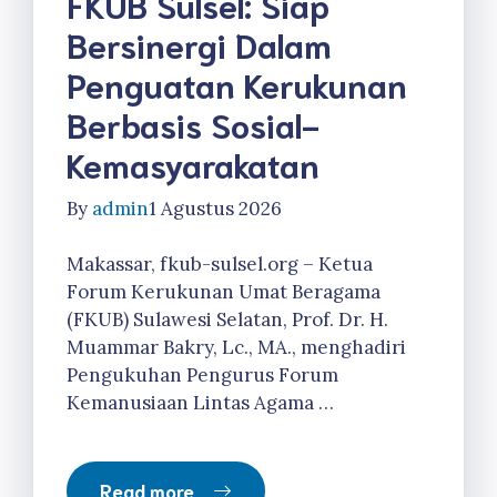
FKUB Sulsel: Siap
Bersinergi Dalam
Penguatan Kerukunan
Berbasis Sosial-
Kemasyarakatan
By
admin
1 Agustus 2026
Makassar, fkub-sulsel.org – Ketua
Forum Kerukunan Umat Beragama
(FKUB) Sulawesi Selatan, Prof. Dr. H.
Muammar Bakry, Lc., MA., menghadiri
Pengukuhan Pengurus Forum
Kemanusiaan Lintas Agama …
Read more