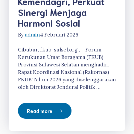
Kemendagri, Perkuat
Sinergi Menjaga
Harmoni Sosial
By
admin
4 Februari 2026
Cibubur, fkub-sulsel.org., – Forum
Kerukunan Umat Beragama (FKUB)
Provinsi Sulawesi Selatan menghadiri
Rapat Koordinasi Nasional (Rakornas)
FKUB Tahun 2026 yang diselenggarakan
oleh Direktorat Jenderal Politik …
Read more