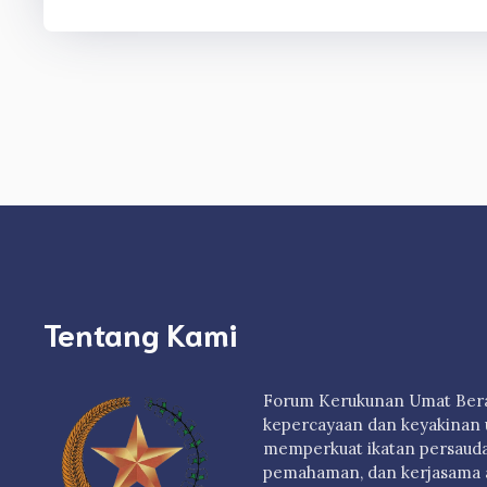
Tentang Kami
Forum Kerukunan Umat Berag
kepercayaan dan keyakinan 
memperkuat ikatan persauda
pemahaman, dan kerjasama 