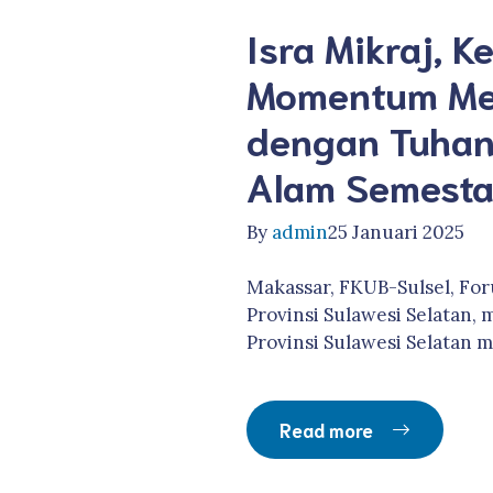
Isra Mikraj, K
Momentum Mem
dengan Tuhan
Alam Semest
By
admin
25 Januari 2025
Makassar, FKUB-Sulsel, F
Provinsi Sulawesi Selatan
Provinsi Sulawesi Selatan m
Read more