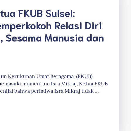
etua FKUB Sulsel:
perkokoh Relasi Diri
, Sesama Manusia dan
a
orum Kerukunan Umat Beragama (FKUB)
, memasuki momentum Isra Mikraj, Ketua FKUB
enilai bahwa peristiwa Isra Mikraj tidak …