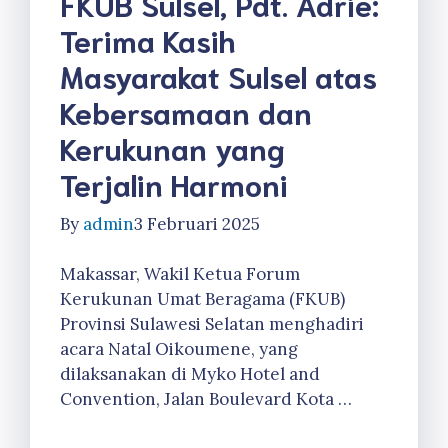
FKUB Sulsel, Pdt. Adrie:
Terima Kasih
Masyarakat Sulsel atas
Kebersamaan dan
Kerukunan yang
Terjalin Harmoni
By
admin
3 Februari 2025
Makassar, Wakil Ketua Forum
Kerukunan Umat Beragama (FKUB)
Provinsi Sulawesi Selatan menghadiri
acara Natal Oikoumene, yang
dilaksanakan di Myko Hotel and
Convention, Jalan Boulevard Kota …