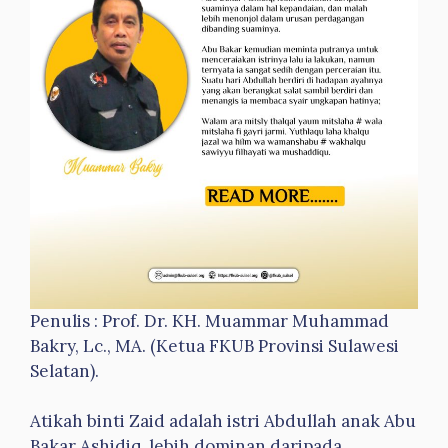
Penulis : Prof. Dr. KH. Muammar Muhammad
Bakry, Lc., MA. (Ketua FKUB Provinsi Sulawesi
Selatan).
Atikah binti Zaid adalah istri Abdullah anak Abu
Bakar Ashidiq, lebih dominan daripada