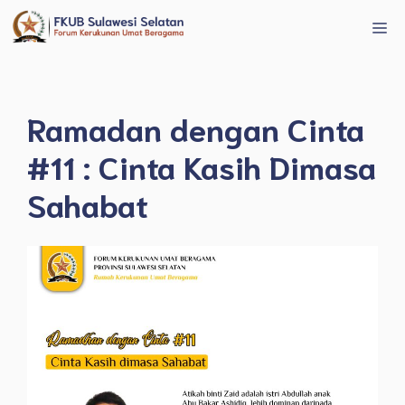
Langsung
Me
ke
isi
Ramadan dengan Cinta
#11 : Cinta Kasih Dimasa
Sahabat