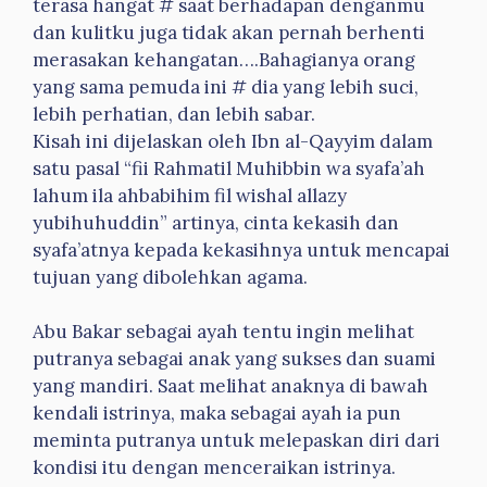
terasa hangat # saat berhadapan denganmu
dan kulitku juga tidak akan pernah berhenti
merasakan kehangatan….Bahagianya orang
yang sama pemuda ini # dia yang lebih suci,
lebih perhatian, dan lebih sabar.
Kisah ini dijelaskan oleh Ibn al-Qayyim dalam
satu pasal “fii Rahmatil Muhibbin wa syafa’ah
lahum ila ahbabihim fil wishal allazy
yubihuhuddin” artinya, cinta kekasih dan
syafa’atnya kepada kekasihnya untuk mencapai
tujuan yang dibolehkan agama.
Abu Bakar sebagai ayah tentu ingin melihat
putranya sebagai anak yang sukses dan suami
yang mandiri. Saat melihat anaknya di bawah
kendali istrinya, maka sebagai ayah ia pun
meminta putranya untuk melepaskan diri dari
kondisi itu dengan menceraikan istrinya.