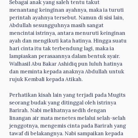
Sebagai anak yang saleh tentu takut
menantang keinginan ayahnya, maka ia turuti
perintah ayahnya tersebut. Namun di sisi lain,
Abdullah sesungguhnya masih sangat
mencintai istrinya, antara menuruti keinginan
ayah dan mengikuti kata hatinya. Hingga suatu
hari cinta itu tak terbendung lagi, maka ia
lampiaskan perasaannya dalam bentuk syair.
Walhasil Abu Bakar Ashidiq pun luluh hatinya
dan meminta kepada anaknya Abdullah untuk
rujuk Kembali kepada Atikah.
Perhatikan kisah lain yang terjadi pada Mugits
seorang budak yang ditinggal oleh istrinya
Barirah. Nabi melihatnya sedih dengan
linangan air mata menetes melalui selah-selah
jenggotnya, mengemis cinta pada Barirah yang
tawaf di belakangnya. Nabi sampaikan kepada