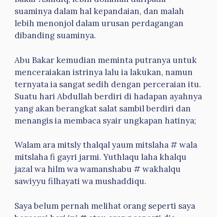
suaminya dalam hal kepandaian, dan malah
lebih menonjol dalam urusan perdagangan
dibanding suaminya.
Abu Bakar kemudian meminta putranya untuk
menceraiakan istrinya lalu ia lakukan, namun
ternyata ia sangat sedih dengan perceraian itu.
Suatu hari Abdullah berdiri di hadapan ayahnya
yang akan berangkat salat sambil berdiri dan
menangis ia membaca syair ungkapan hatinya;
Walam ara mitsly thalqal yaum mitslaha # wala
mitslaha fi gayri jarmi. Yuthlaqu laha khalqu
jazal wa hilm wa wamanshabu # wakhalqu
sawiyyu filhayati wa mushaddiqu.
Saya belum pernah melihat orang seperti saya