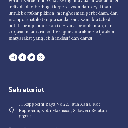
Forum Kerukunan Umat Beragama adalah wadah bagi
individu dari berbagai kepercayaan dan keyakinan
untuk bertukar pikiran, menghormati perbedaan, dan
memperkuat ikatan persaudaraan. Kami bertekad
untuk mempromosikan toleransi, pemahaman, dan
kerjasama antarumat beragama untuk menciptakan
masyarakat yang lebih inklusif dan damai.
Sekretariat
Jl. Rappocini Raya No.221, Bua Kana, Kec.
Rappocini, Kota Makassar, Sulawesi Selatan
90222