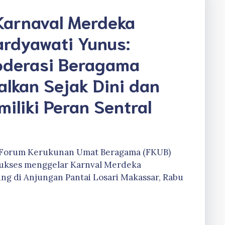
Karnaval Merdeka
ardyawati Yunus:
oderasi Beragama
alkan Sejak Dini dan
iliki Peran Sentral
., Forum Kerukunan Umat Beragama (FKUB)
 sukses menggelar Karnval Merdeka
ng di Anjungan Pantai Losari Makassar, Rabu