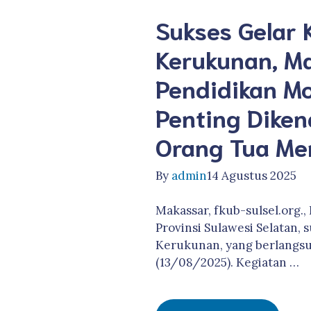
Sukses Gelar 
Kerukunan, M
Pendidikan M
Penting Diken
Orang Tua Mem
By
admin
14 Agustus 2025
Makassar, fkub-sulsel.org
Provinsi Sulawesi Selatan,
Kerukunan, yang berlangsu
(13/08/2025). Kegiatan …