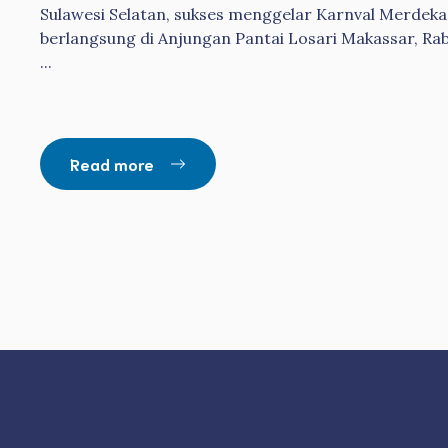
Sulawesi Selatan, sukses menggelar Karnval Merdek
berlangsung di Anjungan Pantai Losari Makassar, Ra
...
Read more