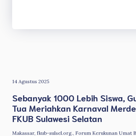
14 Agustus 2025
Sebanyak 1000 Lebih Siswa, G
Tua Meriahkan Karnaval Merd
FKUB Sulawesi Selatan
Makassar, fkub-sulsel.org., Forum Kerukunan Umat 