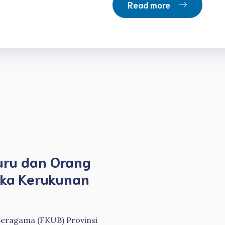
Read more
uru dan Orang
eka Kerukunan
Beragama (FKUB) Provinsi