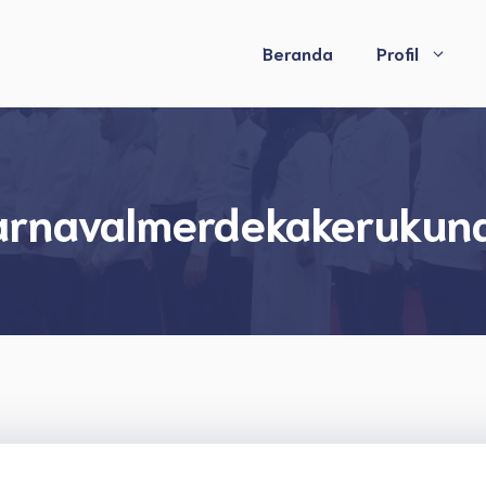
Beranda
Profil
arnavalmerdekakerukun