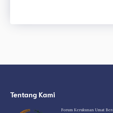
Tentang Kami
Forum Kerukunan Umat Berag