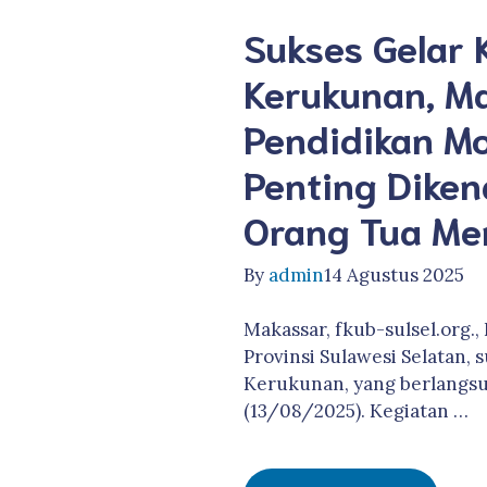
Sukses Gelar 
Kerukunan, M
Pendidikan M
Penting Diken
Orang Tua Mem
By
admin
14 Agustus 2025
Makassar, fkub-sulsel.org
Provinsi Sulawesi Selatan,
Kerukunan, yang berlangsu
(13/08/2025). Kegiatan …