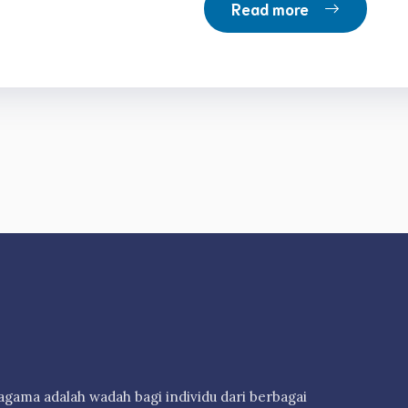
Read more
ama adalah wadah bagi individu dari berbagai