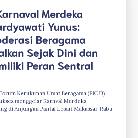
Karnaval Merdeka
ardyawati Yunus:
oderasi Beragama
alkan Sejak Dini dan
iliki Peran Sentral
., Forum Kerukunan Umat Beragama (FKUB)
 sukses menggelar Karnval Merdeka
ng di Anjungan Pantai Losari Makassar, Rabu