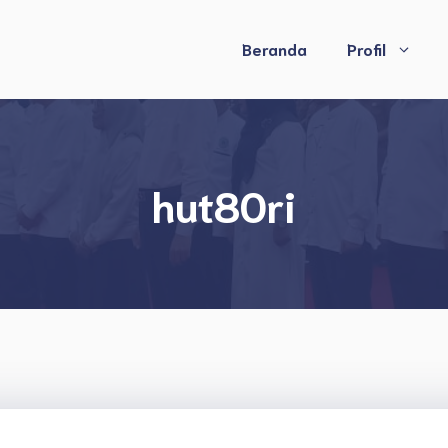
Beranda
Profil
hut80ri