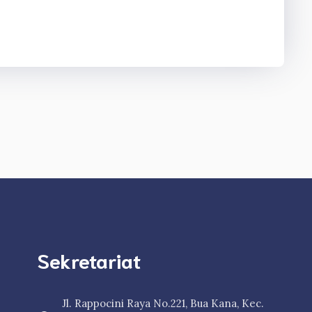
Sekretariat
Jl. Rappocini Raya No.221, Bua Kana, Kec.