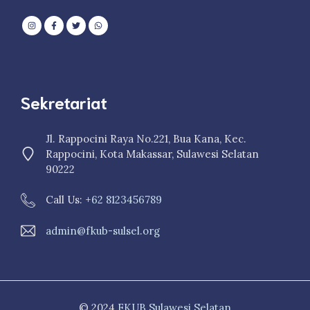
Sekretariat
Jl. Rappocini Raya No.221, Bua Kana, Kec.
Rappocini, Kota Makassar, Sulawesi Selatan
90222
Call Us: +
62 8123456789
admin@fkub-sulsel.org
© 2024
FKUB Sulawesi Selatan