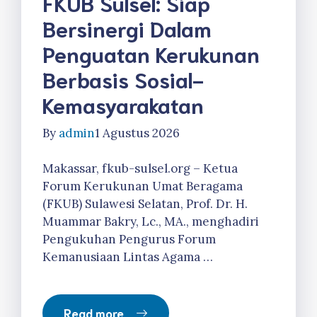
FKUB Sulsel: Siap
Bersinergi Dalam
Penguatan Kerukunan
Berbasis Sosial-
Kemasyarakatan
By
admin
1 Agustus 2026
Makassar, fkub-sulsel.org – Ketua
Forum Kerukunan Umat Beragama
(FKUB) Sulawesi Selatan, Prof. Dr. H.
Muammar Bakry, Lc., MA., menghadiri
Pengukuhan Pengurus Forum
Kemanusiaan Lintas Agama …
Read more