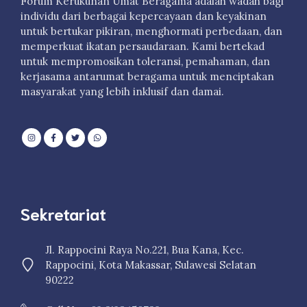
Forum Kerukunan Umat Beragama adalah wadah bagi
individu dari berbagai kepercayaan dan keyakinan
untuk bertukar pikiran, menghormati perbedaan, dan
memperkuat ikatan persaudaraan. Kami bertekad
untuk mempromosikan toleransi, pemahaman, dan
kerjasama antarumat beragama untuk menciptakan
masyarakat yang lebih inklusif dan damai.
Sekretariat
Jl. Rappocini Raya No.221, Bua Kana, Kec.
Rappocini, Kota Makassar, Sulawesi Selatan
90222