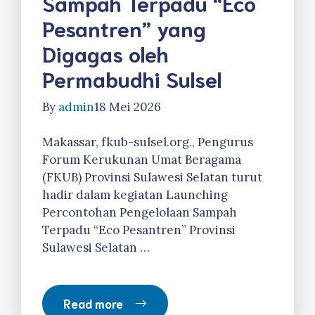
Sampah Terpadu “Eco
Pesantren” yang
Digagas oleh
Permabudhi Sulsel
By
admin
18 Mei 2026
Makassar, fkub-sulsel.org., Pengurus
Forum Kerukunan Umat Beragama
(FKUB) Provinsi Sulawesi Selatan turut
hadir dalam kegiatan Launching
Percontohan Pengelolaan Sampah
Terpadu “Eco Pesantren” Provinsi
Sulawesi Selatan …
Read more