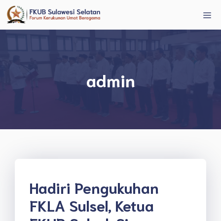
Langsung
Me
ke
isi
admin
Hadiri Pengukuhan
FKLA Sulsel, Ketua