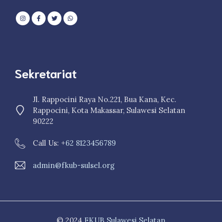
Sekretariat
Jl. Rappocini Raya No.221, Bua Kana, Kec.
Rappocini, Kota Makassar, Sulawesi Selatan
90222
Call Us: +
62 8123456789
admin@fkub-sulsel.org
© 2024
FKUB Sulawesi Selatan