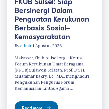
FKUB Sulsel: Siap
Bersinergi Dalam
Penguatan Kerukunan
Berbasis Sosial-
Kemasyarakatan
By
admin
1 Agustus 2026
Makassar, fkub-sulsel.org – Ketua
Forum Kerukunan Umat Beragama
(FKUB) Sulawesi Selatan, Prof. Dr. H.
Muammar Bakry, Lc., MA., menghadiri
Pengukuhan Pengurus Forum
Kemanusiaan Lintas Agama …
Read more